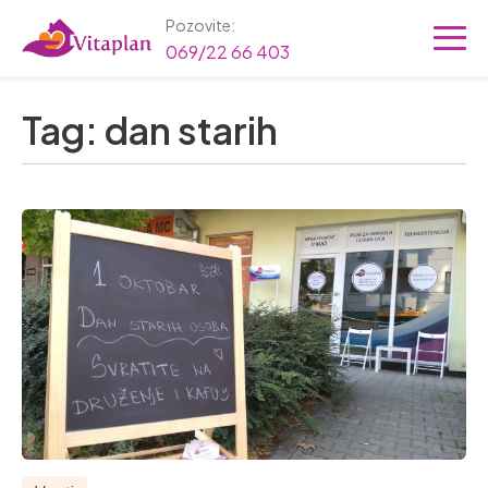
Pozovite:
069/22 66 403
Tag:
dan starih